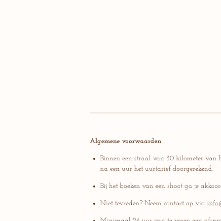
Algemene voorwaarden
Binnen een straal van 30 kilometer van H
na een uur het uurtarief doorgerekend.
Bij het boeken van een shoot ga je akkoor
Niet tevreden? Neem contact op via
info
Minimaal 24 uur van te voren een afspra