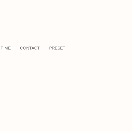
T ME
CONTACT
PRESET