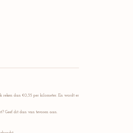
k reken dan €0,35 per kilometer. En wordt er
et? Geef dit dan van tevoren aan.
ebracht.