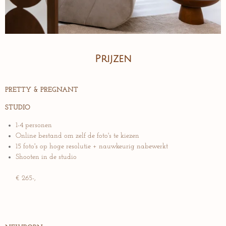
Prijzen
PRETTY & PREGNANT
STUDIO
1-4 personen
Online bestand om zelf de foto's te kiezen
15 foto's op hoge resolutie + nauwkeurig nabewerkt
Shooten in de studio
€ 265
-,