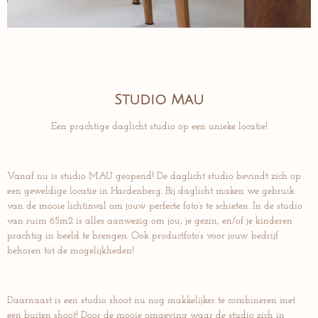
Studio Mau
Een prachtige daglicht studio op een unieke locatie!
Vanaf nu is studio MAU geopend! De daglicht studio bevindt zich op
een geweldige locatie in Hardenberg. Bij daglicht maken we gebruik
van de mooie lichtinval om jouw perfecte foto’s te schieten. In de studio
van ruim 65m2 is alles aanwezig om jou, je gezin, en/of je kinderen
prachtig in beeld te brengen. Ook productfoto’s voor jouw bedrijf
behoren tot de mogelijkheden!
Daarnaast is een studio shoot nu nog makkelijker te combineren met
een buiten shoot! Door de mooie omgeving waar de studio zich in