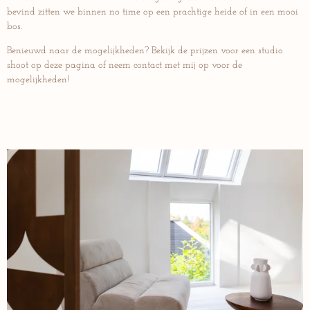
bevind zitten we binnen no time op een prachtige heide of in een mooi
bos.
Benieuwd naar de mogelijkheden? Bekijk de prijzen voor een studio
shoot op deze pagina of neem contact met mij op voor de
mogelijkheden!